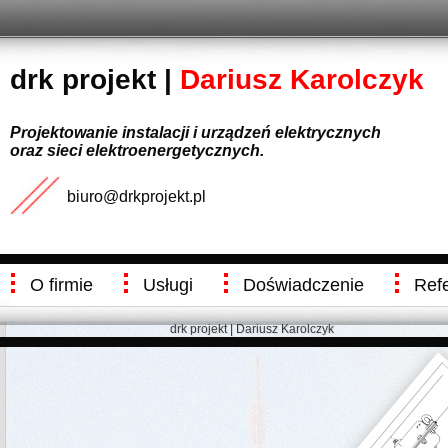
drk projekt |
Dariusz Karolczyk
Projektowanie instalacji i urządzeń elektrycznych
oraz sieci elektroenergetycznych.
biuro@drkprojekt.pl
O firmie
Usługi
Doświadczenie
Ref
drk projekt | Dariusz Karolczyk