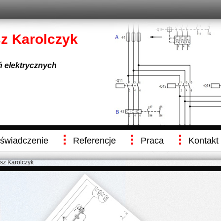
sz Karolczyk
eń elektrycznych
świadczenie
Referencje
Praca
Kontakt
usz Karolczyk