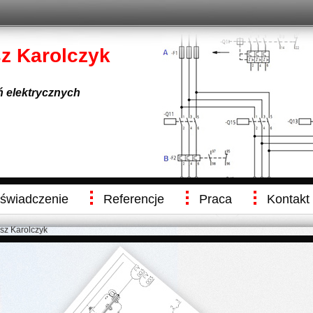
sz Karolczyk
eń elektrycznych
świadczenie
Referencje
Praca
Kontakt
usz Karolczyk