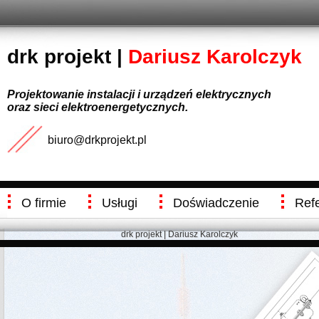
drk projekt |
Dariusz Karolczyk
Projektowanie instalacji i urządzeń elektrycznych
oraz sieci elektroenergetycznych.
biuro@drkprojekt.pl
O firmie
Usługi
Doświadczenie
Ref
drk projekt | Dariusz Karolczyk