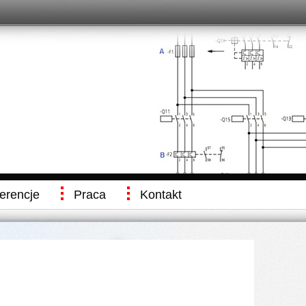
erencje
Praca
Kontakt
Found