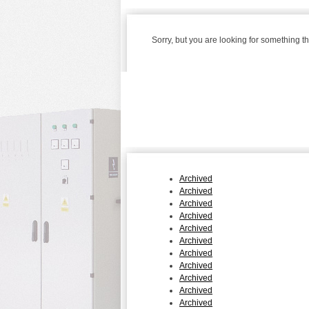
Sorry, but you are looking for something tha
Latest 20 
Archived
Archived
Archived
Archived
Archived
Archived
Archived
Archived
Archived
Archived
Archived